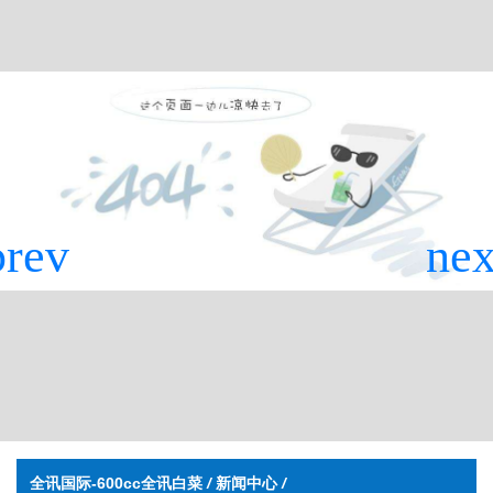
全讯国际-600cc全讯白菜
/
新闻中心
/