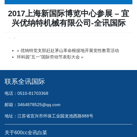
2017上海新国际博览中心参展 – 宜
兴优纳特机械有限公司-全讯国际
« 优纳特党支部赶赴茅山革命根据地开展党性教育活动
环科园”五一”国际劳动节表彰大会 »
联系全讯国际
电话：0510-81703368
邮箱：
3464878525@qq.com
地址：江苏省宜兴市环保工业园龙池西路888号
关于600cc全讯白菜