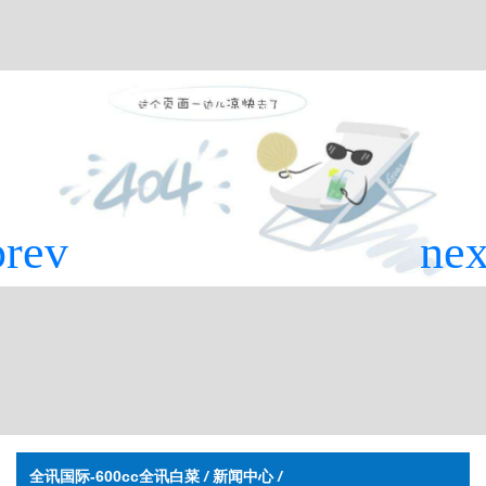
全讯国际-600cc全讯白菜
/
新闻中心
/