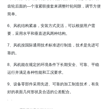
齿轮后面的—个涨紧联接套来调整叶轮间隙，调节方便
简单。
6、风机结构紧凑，安装方式灵活，可以根据用户需
要，采用水平和垂直进风两种结构。
7、风机按国际通用技术标准进行制造，技术是先进可
靠的。
8、风机能在规定的环境条件下长期安全、可靠、平稳
运行并满足各种性能和工况要求。
9、设备零部件采用先进、可靠的加工制造技术，有良
好的表面几何形状及合适的公差配合。