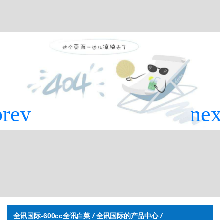
全讯国际-600cc全讯白菜
/
全讯国际的产品中心
/