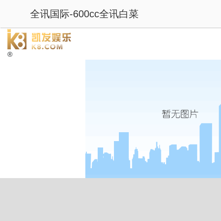
全讯国际-600cc全讯白菜
®