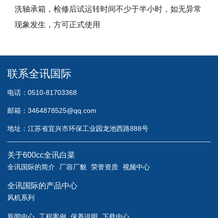
洗轴承箱，检修后试运转时间不少于半小时，如无异常
现象发生，方可正式使用
联系全讯国际
电话：0510-81703368
邮箱：
3464878525@qq.com
地址：江苏省宜兴市环保工业园龙池西路888号
关于600cc全讯白菜
全讯国际的简介
厂容厂貌
荣誉资质
视频中心
全讯国际的产品中心
风机系列
新闻中心
工程案例
保养说明
下载中心